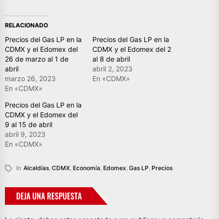
RELACIONADO
Precios del Gas LP en la
Precios del Gas LP en la
CDMX y el Edomex del
CDMX y el Edomex del 2
26 de marzo al 1 de
al 8 de abril
abril
abril 2, 2023
marzo 26, 2023
En «CDMX»
En «CDMX»
Precios del Gas LP en la
CDMX y el Edomex del
9 al 15 de abril
abril 9, 2023
En «CDMX»
In
Alcaldías
,
CDMX
,
Economía
,
Edomex
,
Gas LP
,
Precios
DEJA UNA RESPUESTA