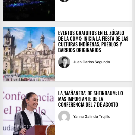
EVENTOS GRATUITOS EN EL ZÓCALO
DE LA CDMX: INICIA LA FIESTA DE LAS
CULTURAS INDÍGENAS, PUEBLOS Y
BARRIOS ORIGINARIOS
Juan Carlos Segundo
LA ‘MAÑANERA’ DE SHEINBAUM: LO
MÁS IMPORTANTE DE LA
CONFERENCIA DEL 7 DE AGOSTO
Yanna Galindo Trujillo