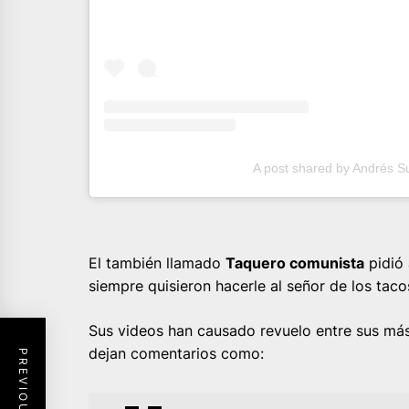
A post shared by Andrés S
El también llamado
Taquero comunista
pidió 
siempre quisieron hacerle al señor de los taco
Sus videos han causado revuelo entre sus más
dejan comentarios como: