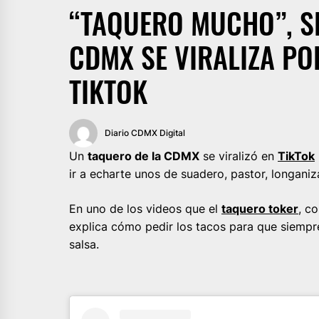
“TAQUERO MUCHO”, SE
CDMX SE VIRALIZA PO
TIKTOK
Diario CDMX Digital
Un
taquero de la CDMX
se viralizó en
TikTok
ir a echarte unos de suadero, pastor, longaniza
En uno de los videos que el
taquero toker
,
com
explica cómo pedir los tacos para que siemp
salsa.