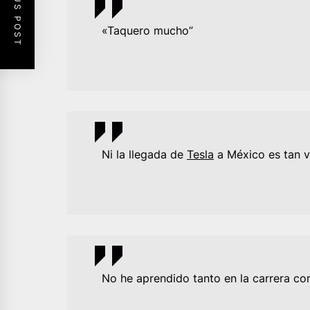
PREVIOUS POST
«Taquero mucho”
Ni la llegada de
Tesla
a México es tan v
No he aprendido tanto en la carrera c