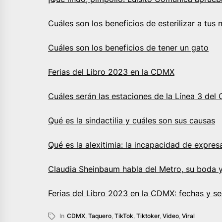
Cuáles son los beneficios de esterilizar a tus
Cuáles son los beneficios de tener un gato
Ferias del Libro 2023 en la CDMX
Cuáles serán las estaciones de la Línea 3 del
Qué es la sindactilia y cuáles son sus causas
Qué es la alexitimia: la incapacidad de expre
Claudia Sheinbaum habla del Metro, su boda y
Ferias del Libro 2023 en la CDMX: fechas y s
In
CDMX
,
Taquero
,
TikTok
,
Tiktoker
,
Video
,
Viral