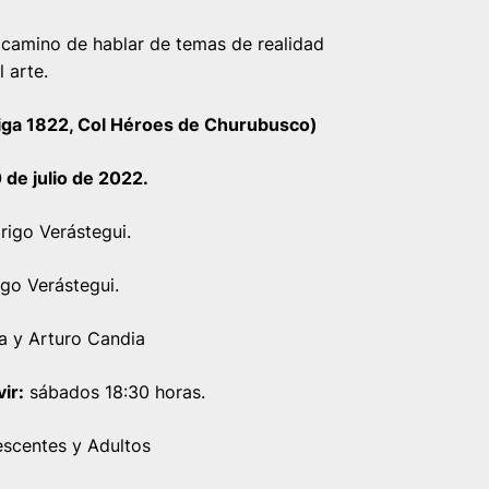
 camino de hablar de temas de realidad
 arte.
 Viga 1822, Col Héroes de Churubusco)
0 de julio de 2022.
igo Verástegui.
go Verástegui.
a y Arturo Candia
ir:
sábados 18:30 horas.
scentes y Adultos