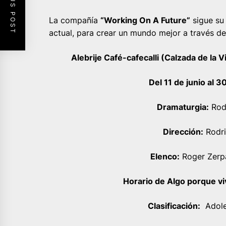
PREVIOUS POST
La compañía
“Working On A Future”
sigue su
actual, para crear un mundo mejor a través del
Alebrije Café-cafecalli (Calzada de la
Del 11 de junio al 3
Dramaturgia:
Rodr
Dirección:
Rodri
Elenco:
Roger Zerp
Horario de Algo porque viv
Clasificación:
Adole