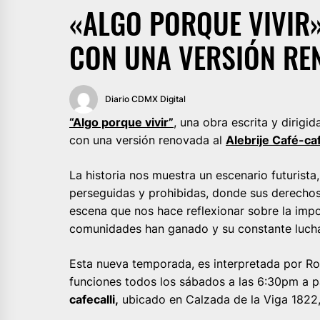
«ALGO PORQUE VIVIR»
CON UNA VERSIÓN RE
Diario CDMX Digital
“Algo porque vivir”
, una obra escrita y dirigi
con una versión renovada al
Alebrije Café-caf
La historia nos muestra un escenario futurist
perseguidas y prohibidas, donde sus derecho
escena que nos hace reflexionar sobre la imp
comunidades han ganado y su constante lucha
Esta nueva temporada, es interpretada por Ro
funciones todos los sábados a las 6:30pm a pa
cafecalli,
ubicado en Calzada de la Viga 1822