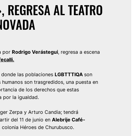
, REGRESA AL TEATRO
NOVADA
da por
Rodrigo Verástegui
, regresa a escena
ecalli.
a, donde las poblaciones
LGBTTTIQA
son
s humanos son trasgredidos, una puesta en
ortancia de los derechos que estas
 por la igualdad.
ger Zerpa y Arturo Candia; tendrá
rtir del 11 de junio en
Alebrije Café-
, colonia Héroes de Churubusco.