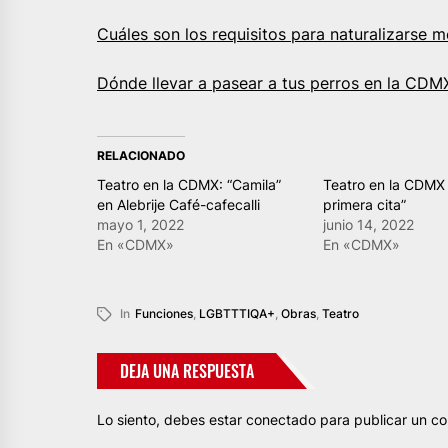
Cuáles son los requisitos para naturalizarse 
Dónde llevar a pasear a tus perros en la CDM
RELACIONADO
Teatro en la CDMX: “Camila”
Teatro en la CDMX
en Alebrije Café-cafecalli
primera cita”
mayo 1, 2022
junio 14, 2022
En «CDMX»
En «CDMX»
In
Funciones
,
LGBTTTIQA+
,
Obras
,
Teatro
DEJA UNA RESPUESTA
Lo siento, debes estar
conectado
para publicar un co