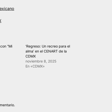
mexicano
X
 con “Mi
‘Regreso: Un recreo para el
alma’ en el CENART de la
CDMX
noviembre 8, 2025
En «CDMX»
mentario.