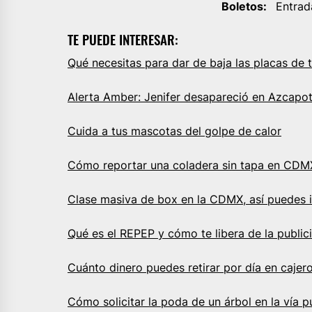
Boletos:
Entrada
TE PUEDE INTERESAR:
Qué necesitas para dar de baja las placas de 
Alerta Amber: Jenifer desapareció en Azcapo
Cuida a tus mascotas del golpe de calor
Cómo reportar una coladera sin tapa en CDM
Clase masiva de box en la CDMX, así puedes i
Qué es el REPEP y cómo te libera de la publi
Cuánto dinero puedes retirar por día en cajer
Cómo solicitar la poda de un árbol en la vía p