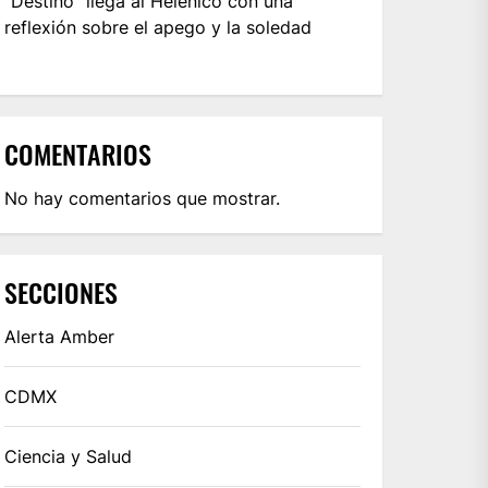
“Destino” llega al Helénico con una
reflexión sobre el apego y la soledad
COMENTARIOS
No hay comentarios que mostrar.
SECCIONES
Alerta Amber
CDMX
Ciencia y Salud