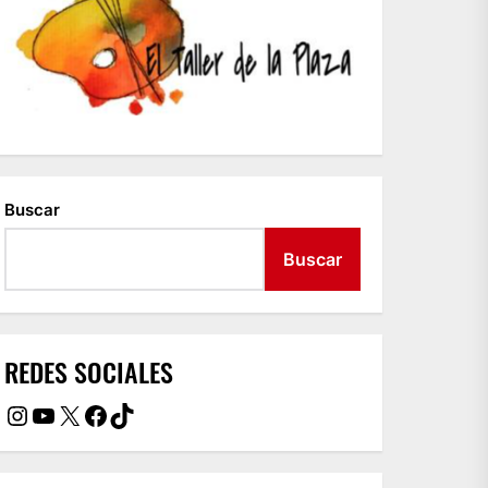
Buscar
Buscar
REDES SOCIALES
Instagram
YouTube
X
Facebook
TikTok