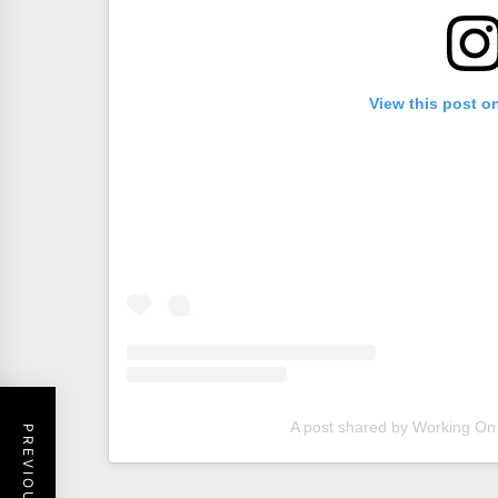
View this post o
A post shared by Working On