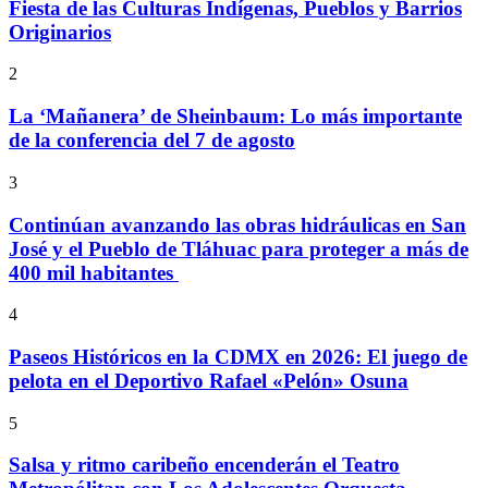
Fiesta de las Culturas Indígenas, Pueblos y Barrios
Originarios
2
La ‘Mañanera’ de Sheinbaum: Lo más importante
de la conferencia del 7 de agosto
3
Continúan avanzando las obras hidráulicas en San
José y el Pueblo de Tláhuac para proteger a más de
400 mil habitantes
4
Paseos Históricos en la CDMX en 2026: El juego de
pelota en el Deportivo Rafael «Pelón» Osuna
5
Salsa y ritmo caribeño encenderán el Teatro