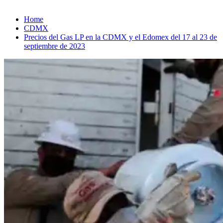
Home
CDMX
Precios del Gas LP en la CDMX y el Edomex del 17 al 23 de
septiembre de 2023