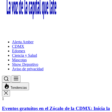
Alerta Amber
CDMX
Edomex
Ciencia y Salud
Mascotas
Show Deportivo
Aviso de privacidad
Tendencias
1
Eventos gratuitos en el Zócalo de la CDMX: Inicia la