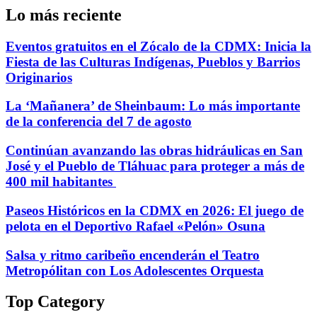
Lo más reciente
Eventos gratuitos en el Zócalo de la CDMX: Inicia la
Fiesta de las Culturas Indígenas, Pueblos y Barrios
Originarios
La ‘Mañanera’ de Sheinbaum: Lo más importante
de la conferencia del 7 de agosto
Continúan avanzando las obras hidráulicas en San
José y el Pueblo de Tláhuac para proteger a más de
400 mil habitantes
Paseos Históricos en la CDMX en 2026: El juego de
pelota en el Deportivo Rafael «Pelón» Osuna
Salsa y ritmo caribeño encenderán el Teatro
Metropólitan con Los Adolescentes Orquesta
Top Category