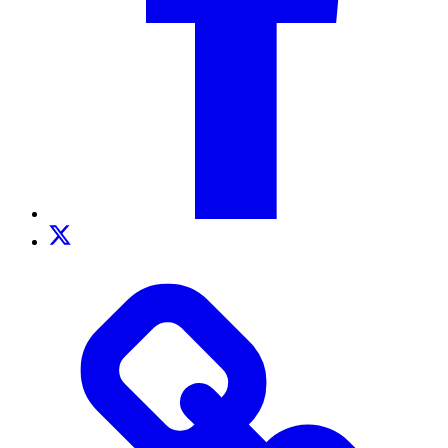
Twitter
TikTok