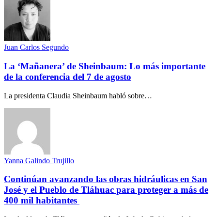
Juan Carlos Segundo
La ‘Mañanera’ de Sheinbaum: Lo más importante
de la conferencia del 7 de agosto
La presidenta Claudia Sheinbaum habló sobre…
Yanna Galindo Trujillo
Continúan avanzando las obras hidráulicas en San
José y el Pueblo de Tláhuac para proteger a más de
400 mil habitantes