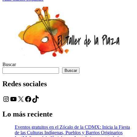
Buscar
Buscar
Redes sociales
Instagram
YouTube
X
Facebook
TikTok
Lo más reciente
Eventos gratuitos en el Zócalo de la CDMX: Inicia la Fiesta
de las Culturas Indígenas, Pueblos y Barrios Originarios