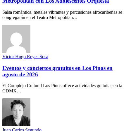
Metropólitan con Los Adolescentes Orquesta
Salsa romántica, metales vibrantes y percusiones afrocaribeñas se
congregarán en el Teatro Metropólitan…
Víctor Hugo Reyes Sosa
Eventos y conciertos gratuitos en Los Pinos en
agosto de 2026
El Complejo Cultural Los Pinos ofrece actividades gratuitas en la
CDMX…
Juan Carlos Segundo