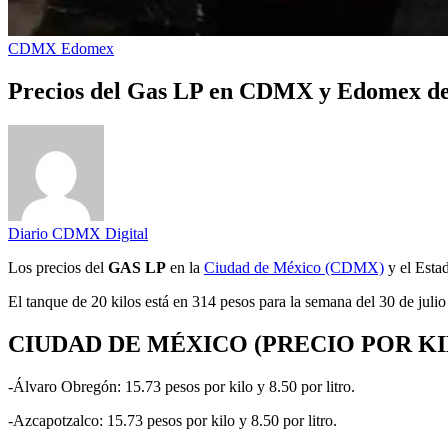
CDMX
Edomex
Precios del Gas LP en CDMX y Edomex del 3
Diario CDMX Digital
Los precios del
GAS LP
en la
Ciudad de México (CDMX)
y el Estad
El tanque de 20 kilos está en 314 pesos para la semana del 30 de julio
CIUDAD DE MÉXICO (PRECIO POR KI
-Álvaro Obregón: 15.73 pesos por kilo y 8.50 por litro.
-Azcapotzalco: 15.73 pesos por kilo y 8.50 por litro.