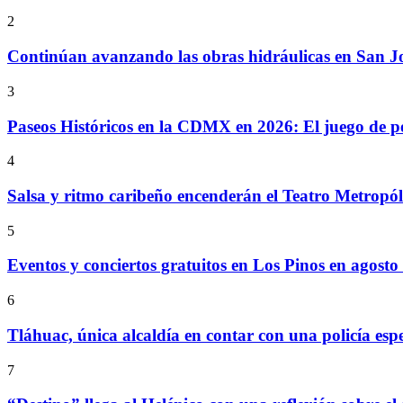
2
Continúan avanzando las obras hidráulicas en San Jo
3
Paseos Históricos en la CDMX en 2026: El juego de p
4
Salsa y ritmo caribeño encenderán el Teatro Metropó
5
Eventos y conciertos gratuitos en Los Pinos en agosto
6
Tláhuac, única alcaldía en contar con una policía espe
7