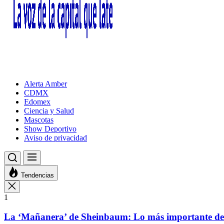
Alerta Amber
CDMX
Edomex
Ciencia y Salud
Mascotas
Show Deportivo
Aviso de privacidad
Tendencias
1
La ‘Mañanera’ de Sheinbaum: Lo más importante de l