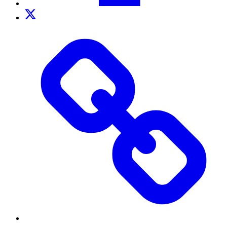
Twitter
TikTok
Threads