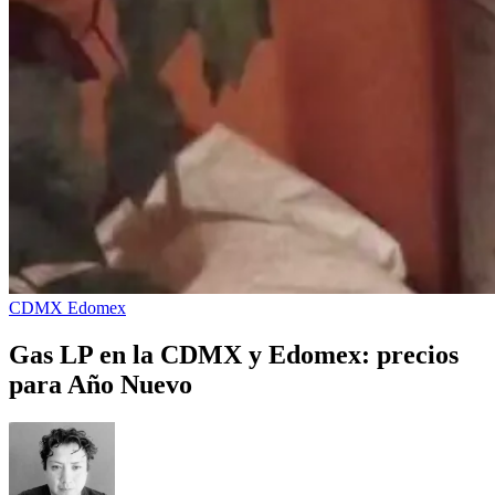
CDMX
Edomex
Gas LP en la CDMX y Edomex: precios
para Año Nuevo