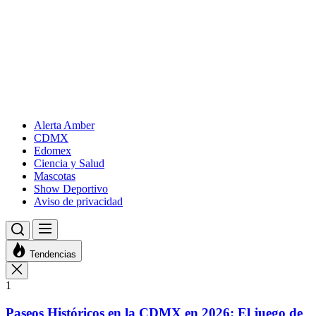
Alerta Amber
CDMX
Edomex
Ciencia y Salud
Mascotas
Show Deportivo
Aviso de privacidad
Tendencias
1
Paseos Históricos en la CDMX en 2026: El juego de