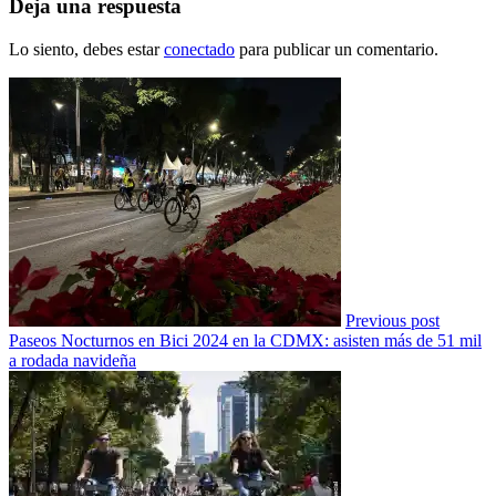
Deja una respuesta
Lo siento, debes estar
conectado
para publicar un comentario.
Previous post
Paseos Nocturnos en Bici 2024 en la CDMX: asisten más de 51 mil
a rodada navideña