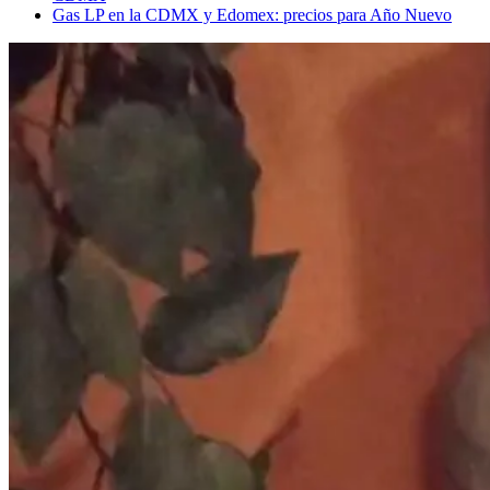
Gas LP en la CDMX y Edomex: precios para Año Nuevo