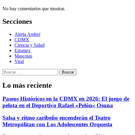
No hay comentarios que mostrar.
Secciones
Alerta Amber
CDMX
Ciencia y Salud
Edomex
Mascotas
Viral
Buscar:
Lo más reciente
Paseos Históricos en la CDMX en 2026: El juego de
pelota en el Deportivo Rafael «Pelón» Osuna
Salsa y ritmo caribeño encenderán el Teatro
Metropólitan con Los Adolescentes Orquesta