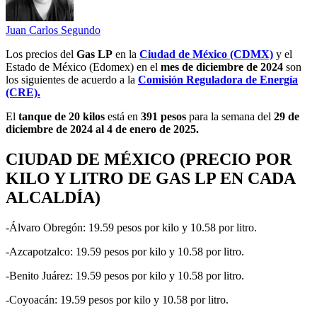
Juan Carlos Segundo
Los precios del
Gas LP
en la
Ciudad de México (CDMX)
y el
Estado de México (Edomex) en el
mes de diciembre de 2024
son
los siguientes de acuerdo a la
Comisión Reguladora de Energía
(CRE).
El
tanque de 20 kilos
está en
391 pesos
para la semana del
29 de
diciembre de 2024 al 4 de enero de 2025.
CIUDAD DE MÉXICO (PRECIO POR
KILO Y LITRO DE GAS LP EN CADA
ALCALDÍA)
-Álvaro Obregón: 19.59 pesos por kilo y 10.58 por litro.
-Azcapotzalco: 19.59 pesos por kilo y 10.58 por litro.
-Benito Juárez: 19.59 pesos por kilo y 10.58 por litro.
-Coyoacán: 19.59 pesos por kilo y 10.58 por litro.