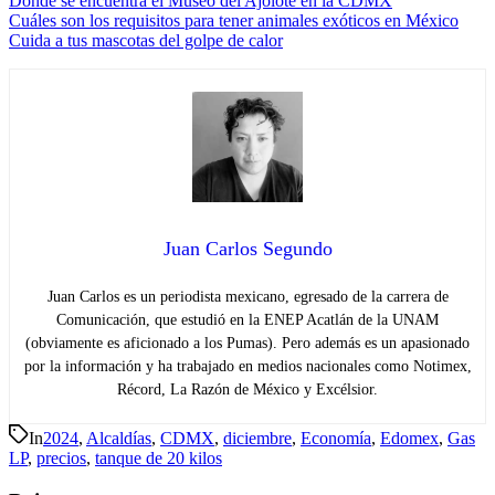
Dónde se encuentra el Museo del Ajolote en la CDMX
Cuáles son los requisitos para tener animales exóticos en México
Cuida a tus mascotas del golpe de calor
Juan Carlos Segundo
Juan Carlos es un periodista mexicano, egresado de la carrera de
Comunicación, que estudió en la ENEP Acatlán de la UNAM
(obviamente es aficionado a los Pumas). Pero además es un apasionado
por la información y ha trabajado en medios nacionales como Notimex,
Récord, La Razón de México y Excélsior.
In
2024
,
Alcaldías
,
CDMX
,
diciembre
,
Economía
,
Edomex
,
Gas
LP
,
precios
,
tanque de 20 kilos